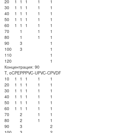
20
1
1
1
1
1
30
1
1
1
1
1
40
1
1
1
1
1
50
1
1
1
1
1
60
1
1
1
1
1
70
1
1
1
80
1
1
1
90
3
1
100
3
1
110
1
120
1
Концентрация: 90
T, oC
PE
PP
PVC-U
PVC-C
PVDF
10
1
1
1
1
1
20
1
1
1
1
1
30
1
1
1
1
1
40
1
1
1
1
1
50
1
1
1
1
1
60
1
1
1
1
1
70
2
1
1
80
2
1
1
90
3
2
100
3
2