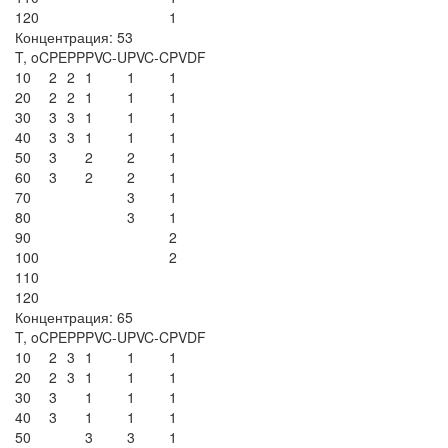
120
1
Концентрация: 53
T, oC
PE
PP
PVC-U
PVC-C
PVDF
10
2
2
1
1
1
20
2
2
1
1
1
30
3
3
1
1
1
40
3
3
1
1
1
50
3
2
2
1
60
3
2
2
1
70
3
1
80
3
1
90
2
100
2
110
120
Концентрация: 65
T, oC
PE
PP
PVC-U
PVC-C
PVDF
10
2
3
1
1
1
20
2
3
1
1
1
30
3
1
1
1
40
3
1
1
1
50
3
3
1