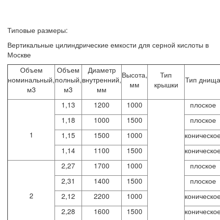
Типовые размеры:
Вертикальные цилиндрические емкости для серной кислоты в
Москве
Объем
Объем
Диаметр
Высота,
Тип
номинальный,
полный,
внутренний,
Тип днищ
мм
крышки
м3
м3
мм
1,13
1200
1000
плоское
1,18
1000
1500
плоское
1
1,15
1500
1000
коническо
1,14
1100
1500
коническо
2,27
1700
1000
плоское
2,31
1400
1500
плоское
2
2,12
2200
1000
коническо
2,28
1600
1500
коническо