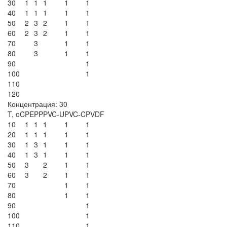
30
1
1
1
1
1
40
1
1
1
1
1
50
2
3
2
1
1
60
2
3
2
1
1
70
3
1
1
80
3
1
1
90
1
100
1
110
120
Концентрация: 30
T, oC
PE
PP
PVC-U
PVC-C
PVDF
10
1
1
1
1
1
20
1
1
1
1
1
30
1
3
1
1
1
40
1
3
1
1
1
50
3
2
1
1
60
3
2
1
1
70
1
1
80
1
1
90
1
100
1
110
1