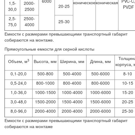
6000
PVC-C
коническое
коническая
1,5-
2000-
20-25
PVDF
30,0
2500
2,5-
2500-
25-30
75,0
4000
Емкости с размерами превышающими транспортный габарит
собираются на монтаже.
Прямоугольные емкости для серной кислоты
Толщин
3
Объем, м
Высота, мм
Ширина, мм
Длина, мм
корпуса,
0,1-20,0
500-800
500-4000
500-6000
8-10
0,5-24,0
800-1000
800-4000
800-6000
10-15
1,0-36,0
1000-1500
1000-4000
1000-6000
15-20
3,0-48,0
1500-2000
1500-4000
1500-6000
20-25
8,0-96,0
2000-4000
2000-4000
2000-6000
25-30
Емкости с размерами превышающими транспортный габарит
собираются на монтаже