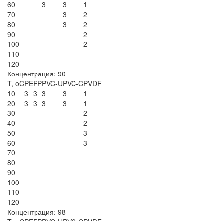
60
3
3
1
70
3
2
80
3
2
90
2
100
2
110
120
Концентрация: 90
T, oC
PE
PP
PVC-U
PVC-C
PVDF
10
3
3
3
3
1
20
3
3
3
3
1
30
2
40
2
50
3
60
3
70
80
90
100
110
120
Концентрация: 98