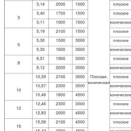
3,14
2000
1000
плоское
3,40
1700
1500
плоское
3
3,11
1900
1500
коническо
5,19
2100
1500
плоское
5,30
1500
3000
плоское
5
5,30
1600
3000
коническо
8,51
1900
3000
плоское
8
8,12
2000
3000
коническо
10,39
2100
3000
Плоская,
плоское
коническая
10,57
2300
3000
коническо
10
10,46
1800
4500
коническо
12,46
2300
3000
плоское
12
12,83
2000
4500
коническо
15,58
2100
4500
плоское
15
15,42
2200
4500
коническо