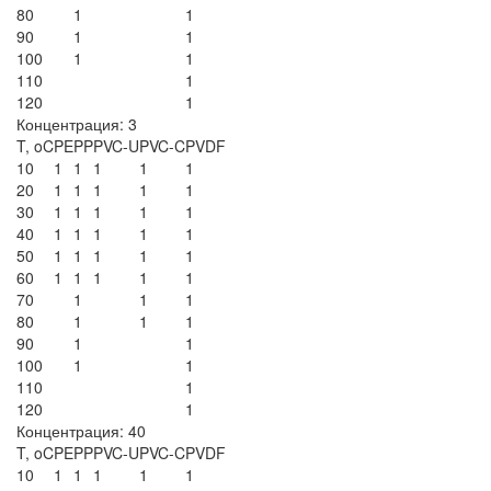
80
1
1
90
1
1
100
1
1
110
1
120
1
Концентрация: 3
T, oC
PE
PP
PVC-U
PVC-C
PVDF
10
1
1
1
1
1
20
1
1
1
1
1
30
1
1
1
1
1
40
1
1
1
1
1
50
1
1
1
1
1
60
1
1
1
1
1
70
1
1
1
80
1
1
1
90
1
1
100
1
1
110
1
120
1
Концентрация: 40
T, oC
PE
PP
PVC-U
PVC-C
PVDF
10
1
1
1
1
1