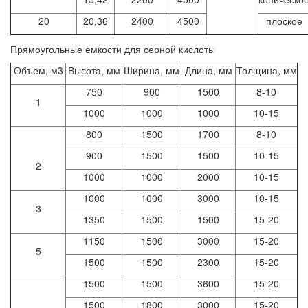
20
20,36
2400
4500
плоское
Прямоугольные емкости для серной кислоты
Объем, м3
Высота, мм
Ширина, мм
Длина, мм
Толщина, мм
750
900
1500
8-10
1
1000
1000
1000
10-15
800
1500
1700
8-10
900
1500
1500
10-15
2
1000
1000
2000
10-15
1000
1000
3000
10-15
3
1350
1500
1500
15-20
1150
1500
3000
15-20
5
1500
1500
2300
15-20
1500
1500
3600
15-20
1500
1800
3000
15-20