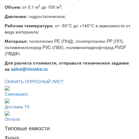
3
3
Объем:
от 0,1 м
до 100 м
;
Давление:
гидростатическое;
Рабочая температура:
от -50°С до +140°С в зависимости от
вида материала;
Материал:
полиэтилен PE (ПНД), полипропилен PP (ПП),
поливинилхлорид PVC (ПВХ), поливинилиденфторид PVDF
(ПВДФ)
Для расчета стоимости, отправьте техническое задание
на
sales@nioteks.ru
CКАЧАТЬ ОПРОСНЫЙ ЛИСТ
Самовывоз
Доставка ТК
Оплата
Типовые емкости
Фильтр