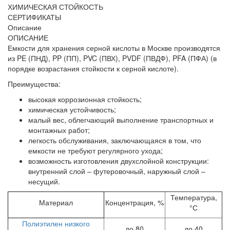
ХИМИЧЕСКАЯ СТОЙКОСТЬ
СЕРТИФИКАТЫ
Описание
ОПИСАНИЕ
Емкости для хранения серной кислоты в Москве производятся
из PE (ПНД), PP (ПП), PVC (ПВХ), PVDF (ПВДФ), PFA (ПФА) (в
порядке возрастания стойкости к серной кислоте).
Преимущества:
высокая коррозионная стойкость;
химическая устойчивость;
малый вес, облегчающий выполнение транспортных и
монтажных работ;
легкость обслуживания, заключающаяся в том, что
емкости не требуют регулярного ухода;
возможность изготовления двухслойной конструкции:
внутренний слой – футеровочный, наружный слой –
несущий.
Температура,
Материал
Концентрация, %
°С
Полиэтилен низкого
до 80
до 40