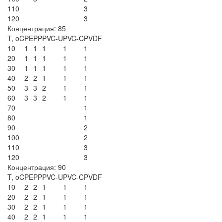
110
3
120
3
Концентрация: 85
T, oC
PE
PP
PVC-U
PVC-C
PVDF
10
1
1
1
1
1
20
1
1
1
1
1
30
1
1
1
1
1
40
2
2
1
1
1
50
3
3
2
1
1
60
3
3
2
1
1
70
1
80
1
90
2
100
2
110
3
120
3
Концентрация: 90
T, oC
PE
PP
PVC-U
PVC-C
PVDF
10
2
2
1
1
1
20
2
2
1
1
1
30
2
2
1
1
1
40
2
2
1
1
1