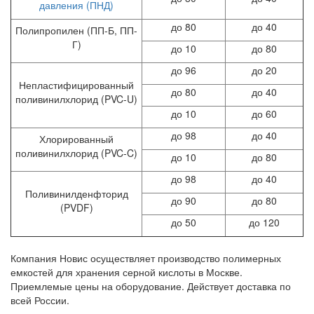
давления (ПНД)
до 80
до 40
Полипропилен (ПП-Б, ПП-
Г)
до 10
до 80
до 96
до 20
Непластифицированный
до 80
до 40
поливинилхлорид (PVC-U)
до 10
до 60
до 98
до 40
Хлорированный
поливинилхлорид (PVC-C)
до 10
до 80
до 98
до 40
Поливинилденфторид
до 90
до 80
(PVDF)
до 50
до 120
Компания Новис осуществляет производство полимерных
емкостей для хранения серной кислоты в Москве.
Приемлемые цены на оборудование. Действует доставка по
всей России.