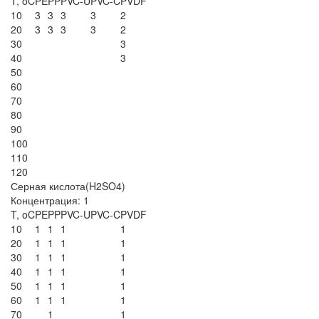
T, oC
PE
PP
PVC-U
PVC-C
PVDF
10
3
3
3
3
2
20
3
3
3
3
2
30
3
40
3
50
60
70
80
90
100
110
120
Серная кислота(H2SO4)
Концентрация: 1
T, oC
PE
PP
PVC-U
PVC-C
PVDF
10
1
1
1
1
20
1
1
1
1
30
1
1
1
1
40
1
1
1
1
50
1
1
1
1
60
1
1
1
1
70
1
1