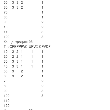
50
3
3
2
1
60
3
3
2
1
70
1
80
1
90
2
100
2
110
3
120
3
Концентрация: 93
T, oC
PE
PP
PVC-U
PVC-C
PVDF
10
2
2
1
1
1
20
2
2
1
1
1
30
3
3
1
1
1
40
3
3
1
1
1
50
3
2
1
60
3
2
1
70
2
80
2
90
3
100
3
110
120