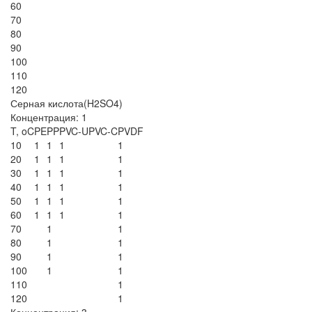
60
70
80
90
100
110
120
Серная кислота(H2SO4)
Концентрация: 1
T, oC
PE
PP
PVC-U
PVC-C
PVDF
10
1
1
1
1
20
1
1
1
1
30
1
1
1
1
40
1
1
1
1
50
1
1
1
1
60
1
1
1
1
70
1
1
80
1
1
90
1
1
100
1
1
110
1
120
1
Концентрация: 3