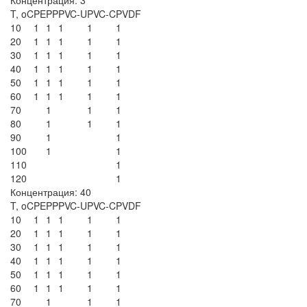
T, oC
PE
PP
PVC-U
PVC-C
PVDF
10
1
1
1
1
1
20
1
1
1
1
1
30
1
1
1
1
1
40
1
1
1
1
1
50
1
1
1
1
1
60
1
1
1
1
1
70
1
1
1
80
1
1
1
90
1
1
100
1
1
110
1
120
1
Концентрация: 40
T, oC
PE
PP
PVC-U
PVC-C
PVDF
10
1
1
1
1
1
20
1
1
1
1
1
30
1
1
1
1
1
40
1
1
1
1
1
50
1
1
1
1
1
60
1
1
1
1
1
70
1
1
1