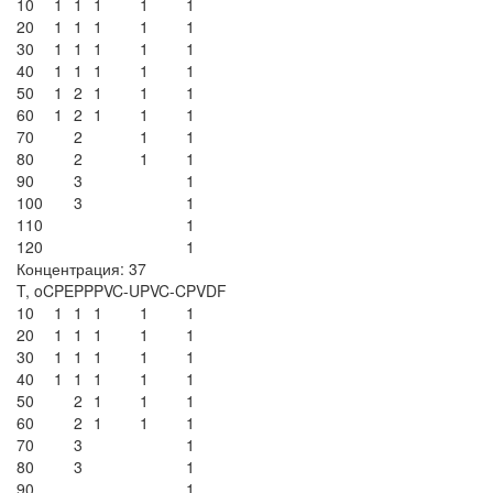
10
1
1
1
1
1
20
1
1
1
1
1
30
1
1
1
1
1
40
1
1
1
1
1
50
1
2
1
1
1
60
1
2
1
1
1
70
2
1
1
80
2
1
1
90
3
1
100
3
1
110
1
120
1
Концентрация: 37
T, oC
PE
PP
PVC-U
PVC-C
PVDF
10
1
1
1
1
1
20
1
1
1
1
1
30
1
1
1
1
1
40
1
1
1
1
1
50
2
1
1
1
60
2
1
1
1
70
3
1
80
3
1
90
1