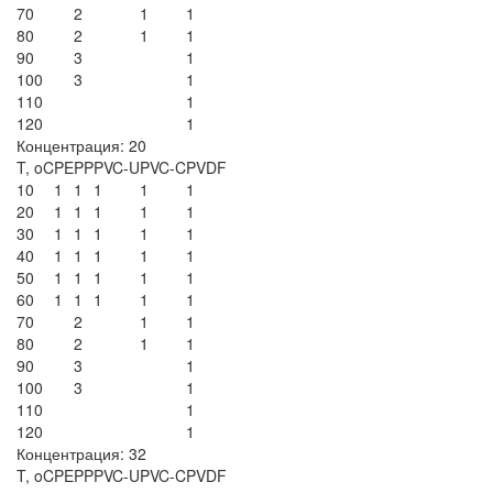
70
2
1
1
80
2
1
1
90
3
1
100
3
1
110
1
120
1
Концентрация: 20
T, oC
PE
PP
PVC-U
PVC-C
PVDF
10
1
1
1
1
1
20
1
1
1
1
1
30
1
1
1
1
1
40
1
1
1
1
1
50
1
1
1
1
1
60
1
1
1
1
1
70
2
1
1
80
2
1
1
90
3
1
100
3
1
110
1
120
1
Концентрация: 32
T, oC
PE
PP
PVC-U
PVC-C
PVDF