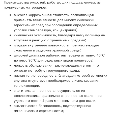
Преимущества емкостей, работающих под давлением, из
полимерных материалов:
высокая коррозионная стойкость, позволяющая
применять такие емкости для многих химически
агрессивных сред при соблюдении определенных
условий (температура, концентрация);
химическая устойчивость, благодаря чему полимер не
вступает в реакцию с хранимыми средами;
гладкая внутренняя поверхность, препятствующая
скоплению и задержке хранимой среды;
широкий диапазон рабочих температур от минус 40°С
до плюс 90°С для отдельных видов полимеров;
легкость обслуживания, заключающаяся в том, что
емкости не требуют регулярного ухода;
низкая теплопроводность, благодаря которой во многих
случаях отсутствует необходимость использования
теплоизоляции;
значительная прочность несущего слоя из
стеклопластика, сравнимая с прочностью стали, при
удельном весе в 4 раза меньшем, чем для стали;
экологическая безопасность, подтвержденная
гигиеническим сертификатом;