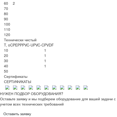
60
2
70
80
90
100
110
120
Технически чистый
T, oC
PE
PP
PVC-U
PVC-C
PVDF
10
1
20
1
30
1
40
1
50
Сертификаты
СЕРТИФИКАТЫ
НУЖЕН ПОДБОР ОБОРУДОВАНИЯ?
Оставьте заявку и мы подберем оборудование для вашей задачи с
учетом всех технических требований
Оставить заявку