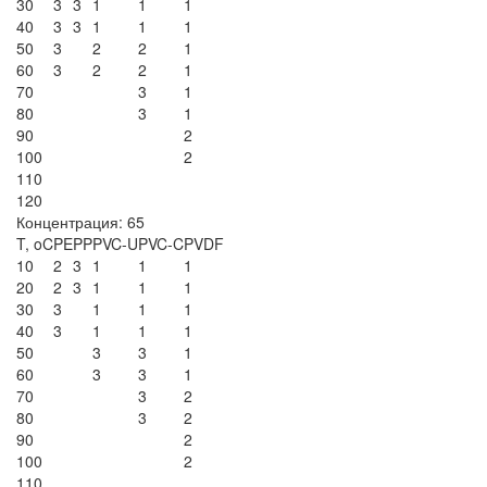
30
3
3
1
1
1
40
3
3
1
1
1
50
3
2
2
1
60
3
2
2
1
70
3
1
80
3
1
90
2
100
2
110
120
Концентрация: 65
T, oC
PE
PP
PVC-U
PVC-C
PVDF
10
2
3
1
1
1
20
2
3
1
1
1
30
3
1
1
1
40
3
1
1
1
50
3
3
1
60
3
3
1
70
3
2
80
3
2
90
2
100
2
110