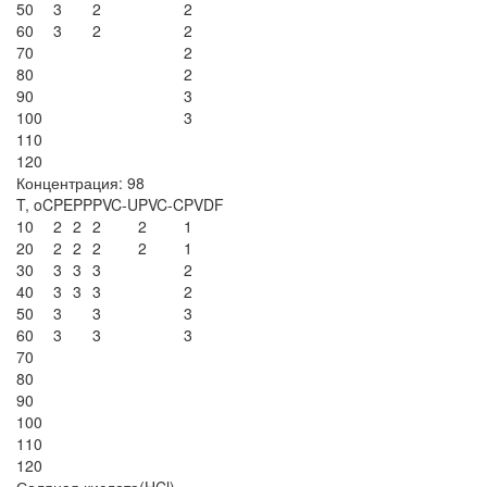
50
3
2
2
60
3
2
2
70
2
80
2
90
3
100
3
110
120
Концентрация: 98
T, oC
PE
PP
PVC-U
PVC-C
PVDF
10
2
2
2
2
1
20
2
2
2
2
1
30
3
3
3
2
40
3
3
3
2
50
3
3
3
60
3
3
3
70
80
90
100
110
120
Соляная кислота(HCl)