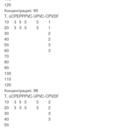
120
Концентрация: 90
T, oC
PE
PP
PVC-U
PVC-C
PVDF
10
3
3
3
3
1
20
3
3
3
3
1
30
2
40
2
50
3
60
3
70
80
90
100
110
120
Концентрация: 98
T, oC
PE
PP
PVC-U
PVC-C
PVDF
10
3
3
3
3
2
20
3
3
3
3
2
30
3
40
3
50