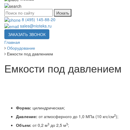
Искать
8 (495) 145-88-20
sales@nioteks.ru
ЗАКАЗАТЬ ЗВОНОК
Главная
Оборудование
Емкости под давлением
Емкости под давлением
Форма:
цилиндрическая;
2
Давление:
от атмосферного до 1,0 МПа (10 кгс/см
);
3
3
Объем:
от 0,2 м
до 2,5 м
;