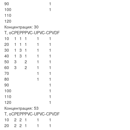
90
1
100
1
110
120
Концентрация: 30
T, oC
PE
PP
PVC-U
PVC-C
PVDF
10
1
1
1
1
1
20
1
1
1
1
1
30
1
3
1
1
1
40
1
3
1
1
1
50
3
2
1
1
60
3
2
1
1
70
1
1
80
1
1
90
1
100
1
110
1
120
1
Концентрация: 53
T, oC
PE
PP
PVC-U
PVC-C
PVDF
10
2
2
1
1
1
20
2
2
1
1
1