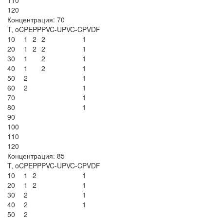
120
Концентрация: 70
T, oC
PE
PP
PVC-U
PVC-C
PVDF
10
1
2
2
1
20
1
2
2
1
30
1
2
1
40
1
2
1
50
2
1
60
2
1
70
1
80
1
90
100
110
120
Концентрация: 85
T, oC
PE
PP
PVC-U
PVC-C
PVDF
10
1
2
1
20
1
2
1
30
2
1
40
2
1
50
2