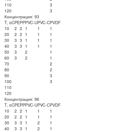
110
3
120
3
Концентрация: 93
T, oC
PE
PP
PVC-U
PVC-C
PVDF
10
2
2
1
1
1
20
2
2
1
1
1
30
3
3
1
1
1
40
3
3
1
1
1
50
3
2
1
60
3
2
1
70
2
80
2
90
3
100
3
110
120
Концентрация: 96
T, oC
PE
PP
PVC-U
PVC-C
PVDF
10
2
2
1
1
1
20
2
2
1
1
1
30
3
3
1
2
1
40
3
3
1
2
1