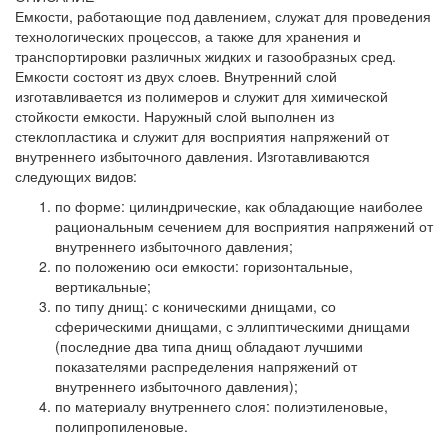
Емкости, работающие под давлением, служат для проведения
технологических процессов, а также для хранения и
транспортировки различных жидких и газообразных сред.
Емкости состоят из двух слоев. Внутренний слой
изготавливается из полимеров и служит для химической
стойкости емкости. Наружный слой выполнен из
стеклопластика и служит для восприятия напряжений от
внутреннего избыточного давления. Изготавливаются
следующих видов:
по форме: цилиндрические, как обладающие наиболее
рациональным сечением для восприятия напряжений от
внутреннего избыточного давления;
по положению оси емкости: горизонтальные,
вертикальные;
по типу днищ: с коническими днищами, со
сферическими днищами, с эллиптическими днищами
(последние два типа днищ обладают лучшими
показателями распределения напряжений от
внутреннего избыточного давления);
по материалу внутреннего слоя: полиэтиленовые,
полипропиленовые.