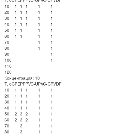
10
1
1
1
1
1
20
1
1
1
1
1
30
1
1
1
1
1
40
1
1
1
1
1
50
1
1
1
1
60
1
1
1
1
70
1
1
80
1
1
90
1
100
1
110
120
Концентрация: 10
T, oC
PE
PP
PVC-U
PVC-C
PVDF
10
1
1
1
1
1
20
1
1
1
1
1
30
1
1
1
1
1
40
1
1
1
1
1
50
2
3
2
1
1
60
2
3
2
1
1
70
3
1
1
80
3
1
1