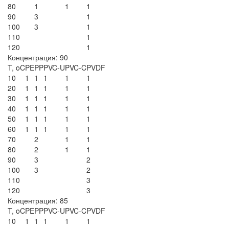
80
1
1
1
90
3
1
100
3
1
110
1
120
1
Концентрация: 90
T, oC
PE
PP
PVC-U
PVC-C
PVDF
10
1
1
1
1
1
20
1
1
1
1
1
30
1
1
1
1
1
40
1
1
1
1
1
50
1
1
1
1
1
60
1
1
1
1
1
70
2
1
1
80
2
1
1
90
3
2
100
3
2
110
3
120
3
Концентрация: 85
T, oC
PE
PP
PVC-U
PVC-C
PVDF
10
1
1
1
1
1