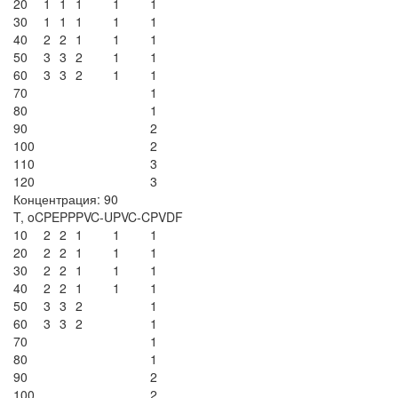
20
1
1
1
1
1
30
1
1
1
1
1
40
2
2
1
1
1
50
3
3
2
1
1
60
3
3
2
1
1
70
1
80
1
90
2
100
2
110
3
120
3
Концентрация: 90
T, oC
PE
PP
PVC-U
PVC-C
PVDF
10
2
2
1
1
1
20
2
2
1
1
1
30
2
2
1
1
1
40
2
2
1
1
1
50
3
3
2
1
60
3
3
2
1
70
1
80
1
90
2
100
2