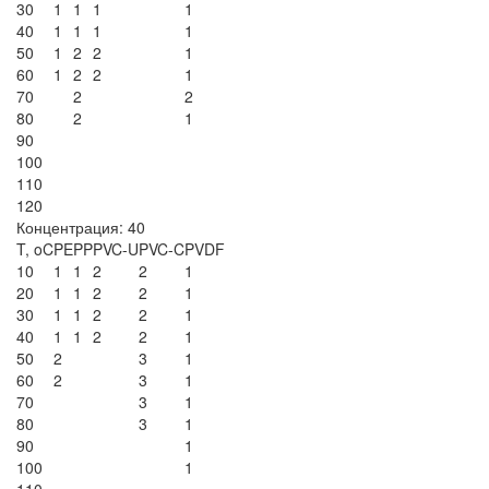
30
1
1
1
1
40
1
1
1
1
50
1
2
2
1
60
1
2
2
1
70
2
2
80
2
1
90
100
110
120
Концентрация: 40
T, oC
PE
PP
PVC-U
PVC-C
PVDF
10
1
1
2
2
1
20
1
1
2
2
1
30
1
1
2
2
1
40
1
1
2
2
1
50
2
3
1
60
2
3
1
70
3
1
80
3
1
90
1
100
1
110