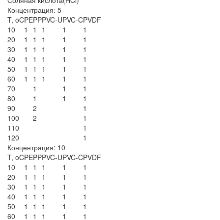
Концентрация: 5
T, oC
PE
PP
PVC-U
PVC-C
PVDF
10
1
1
1
1
1
20
1
1
1
1
1
30
1
1
1
1
1
40
1
1
1
1
1
50
1
1
1
1
1
60
1
1
1
1
1
70
1
1
1
80
1
1
1
90
2
1
100
2
1
110
1
120
1
Концентрация: 10
T, oC
PE
PP
PVC-U
PVC-C
PVDF
10
1
1
1
1
1
20
1
1
1
1
1
30
1
1
1
1
1
40
1
1
1
1
1
50
1
1
1
1
1
60
1
1
1
1
1