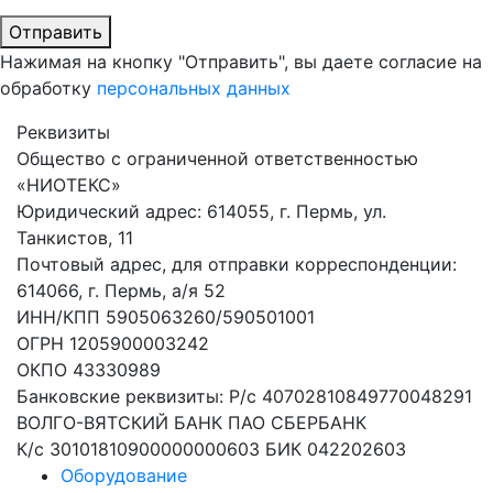
Отправить
Нажимая на кнопку "Отправить", вы даете согласие на
обработку
персональных данных
Реквизиты
Общество с ограниченной ответственностью
«НИОТЕКС»
Юридический адрес: 614055, г. Пeрмь, ул.
Танкистов, 11
Почтовый адрес, для отправки корреспонденции:
614066, г. Пeрмь, а/я 52
ИНН/КПП 5905063260/590501001
ОГРН 1205900003242
ОКПО 43330989
Банковские реквизиты: Р/с 40702810849770048291
ВОЛГО-ВЯТСКИЙ БАНК ПАО СБЕРБАНК
К/с 30101810900000000603 БИК 042202603
Оборудование