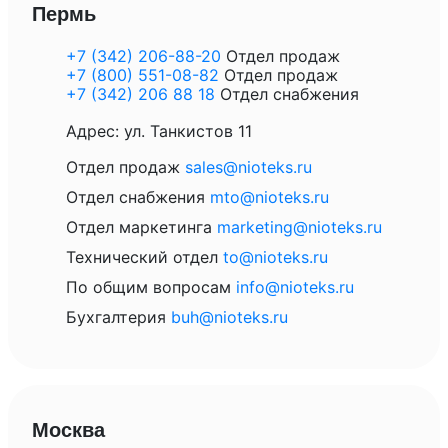
Пeрмь
+7 (342) 206-88-20
Отдел продаж
+7 (800) 551-08-82
Отдел продаж
+7 (342) 206 88 18
Отдел снабжения
Адрес: ул. Танкистов 11
Отдел продаж
sales@nioteks.ru
Отдел снабжения
mto@nioteks.ru
Отдел маркетинга
marketing@nioteks.ru
Технический отдел
to@nioteks.ru
По общим вопросам
info@nioteks.ru
Бухгалтерия
buh@nioteks.ru
Моcква