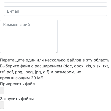
Перетащите один или несколько файлов в эту область
Выберите файл с расширением (doc, docx, xls, xlsx, txt,
rtf, pdf, png, jpeg, jpg, gif) и размером, не
превышающим 20 МБ.
Прикрепить файл
Загрузить файлы