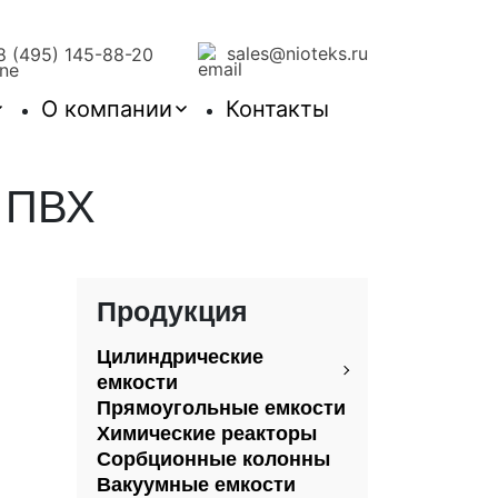
sales@nioteks.ru
8 (495) 145-88-20
О компании
Контакты
з ПВХ
Продукция
Цилиндрические
емкости
Прямоугольные емкости
Химические реакторы
Сорбционные колонны
Вакуумные емкости