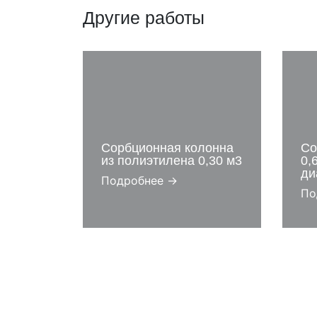
Другие работы
Сорбционная колонна
Со
из полиэтилена 0,30 м3
0,
ди
Подробнее →
По