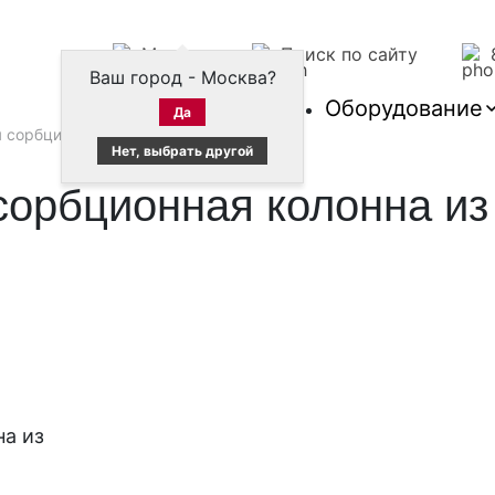
Москва
Поиск по сайту
Ваш город - Москва?
Оборудование
Да
 сорбционная колонна из ПВХ
Нет, выбрать другой
сорбционная колонна и
а из