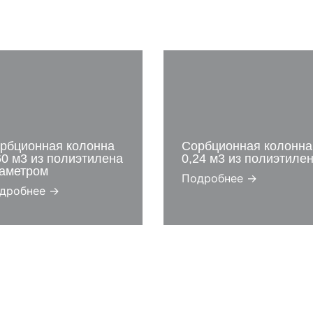
рбционная колонна
Сорбционная колонна
60 м3 из полиэтилена
0,24 м3 из полиэтиле
аметром
Подробнее →
дробнее →