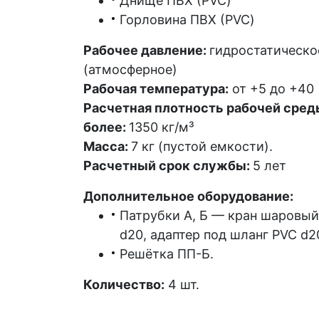
Днище ПВХ (PVC)
Горловина ПВХ (PVC)
Рабочее давление:
гидростатическо
(атмосферное)
Рабочая температура:
от +5 до +40
Расчетная плотность рабочей сред
более:
1350 кг/м³
Масса:
7 кг (пустой емкости).
Расчетный срок службы:
5 лет
Дополнительное оборудование:
Патрубки А, Б — кран шаровый
d20, адаптер под шланг PVC d2
Решётка ПП-Б.
Количество:
4 шт.