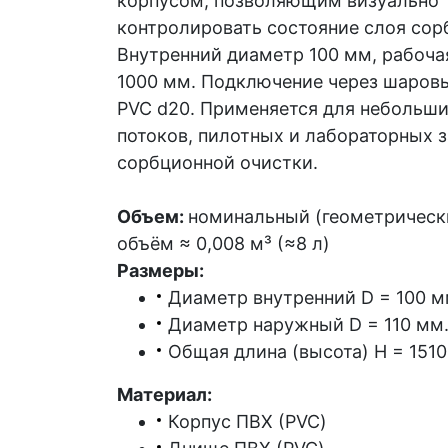
корпусом, позволяющим визуально
контролировать состояние слоя сор
Внутренний диаметр 100 мм, рабоча
1000 мм. Подключение через шаров
PVC d20. Применяется для небольш
потоков, пилотных и лабораторных 
сорбционной очистки.
Объем:
номинальный (геометрическ
объём ≈ 0,008 м³ (≈8 л)
Размеры:
Диаметр внутренний D = 100 м
Диаметр наружный D = 110 мм
Общая длина (высота) H = 1510
Материал:
Корпус ПВХ (PVC)