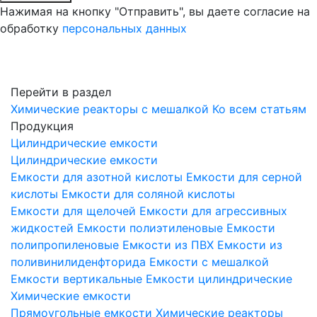
Нажимая на кнопку "Отправить", вы даете согласие на
обработку
персональных данных
Перейти в раздел
Химические реакторы с мешалкой
Ко всем статьям
Продукция
Цилиндрические емкости
Цилиндрические емкости
Емкости для азотной кислоты
Емкости для серной
кислоты
Емкости для соляной кислоты
Емкости для щелочей
Емкости для агрессивных
жидкостей
Емкости полиэтиленовые
Емкости
полипропиленовые
Емкости из ПВХ
Емкости из
поливинилиденфторида
Емкости с мешалкой
Емкости вертикальные
Емкости цилиндрические
Химические емкости
Прямоугольные емкости
Химические реакторы