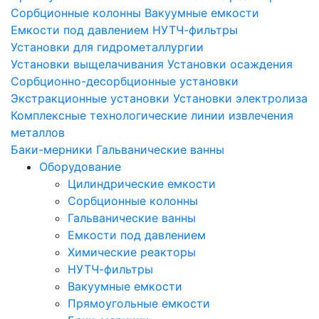
Сорбционные колонны
Вакуумные емкости
Емкости под давлением
НУТЧ-фильтры
Установки для гидрометаллургии
Установки выщелачивания
Установки осаждения
Сорбционно-десорбционные установки
Экстракционные установки
Установки электролиза
Комплексные технологические линии извлечения
металлов
Баки-мерники
Гальванические ванны
Оборудование
Цилиндрические емкости
Сорбционные колонны
Гальванические ванны
Емкости под давлением
Химические реакторы
НУТЧ-фильтры
Вакуумные емкости
Прямоугольные емкости